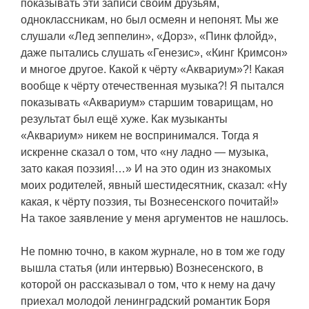
показывать эти записи своим друзьям,
одноклассникам, но был осмеян и непонят. Мы же
слушали «Лед зеппелин», «Дорз», «Пинк флойд»,
даже пытались слушать «Генезис», «Кинг Кримсон»
и многое другое. Какой к чёрту «Аквариум»?! Какая
вообще к чёрту отечественная музыка?! Я пытался
показывать «Аквариум» старшим товарищам, но
результат был ещё хуже. Как музыканты
«Аквариум» никем не воспринимался. Тогда я
искренне сказал о том, что «ну ладно — музыка,
зато какая поэзия!…» И на это один из знакомых
моих родителей, явный шестидесятник, сказал: «Ну
какая, к чёрту поэзия, ты Вознесенского почитай!»
На такое заявление у меня аргументов не нашлось.
Не помню точно, в каком журнале, но в том же году
вышла статья (или интервью) Вознесенского, в
которой он рассказывал о том, что к нему на дачу
приехал молодой ленинградский романтик Боря