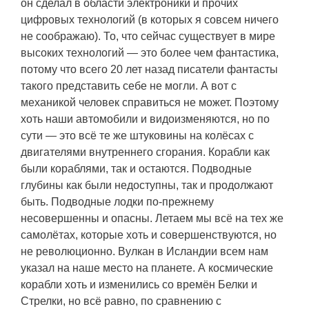
он сделал в области электроники и прочих
цифровых технологий (в которых я совсем ничего
не соображаю). То, что сейчас существует в мире
высоких технологий — это более чем фантастика,
потому что всего 20 лет назад писатели фантасты
такого представить себе не могли. А вот с
механикой человек справиться не может. Поэтому
хоть наши автомобили и видоизменяются, но по
сути — это всё те же штуковины на колёсах с
двигателями внутреннего сгорания. Корабли как
были кораблями, так и остаются. Подводные
глубины как были недоступны, так и продолжают
быть. Подводные лодки по-прежнему
несовершенны и опасны. Летаем мы всё на тех же
самолётах, которые хоть и совершенствуются, но
не революционно. Вулкан в Исландии всем нам
указал на наше место на планете. А космические
корабли хоть и изменились со времён Белки и
Стрелки, но всё равно, по сравнению с