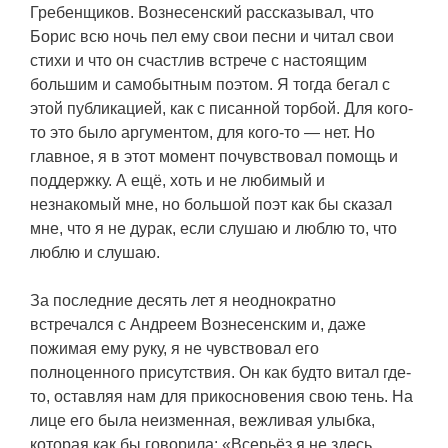
Гребенщиков. Вознесенский рассказывал, что
Борис всю ночь пел ему свои песни и читал свои
стихи и что он счастлив встрече с настоящим
большим и самобытным поэтом. Я тогда бегал с
этой публикацией, как с писанной торбой. Для кого-
то это было аргументом, для кого-то — нет. Но
главное, я в этот момент почувствовал помощь и
поддержку. А ещё, хоть и не любимый и
незнакомый мне, но большой поэт как бы сказал
мне, что я не дурак, если слушаю и люблю то, что
люблю и слушаю.
За последние десять лет я неоднократно
встречался с Андреем Вознесенским и, даже
пожимая ему руку, я не чувствовал его
полноценного присутствия. Он как будто витал где-
то, оставляя нам для прикосновения свою тень. На
лице его была неизменная, вежливая улыбка,
которая как бы говорила: «Всерьёз я не здесь,