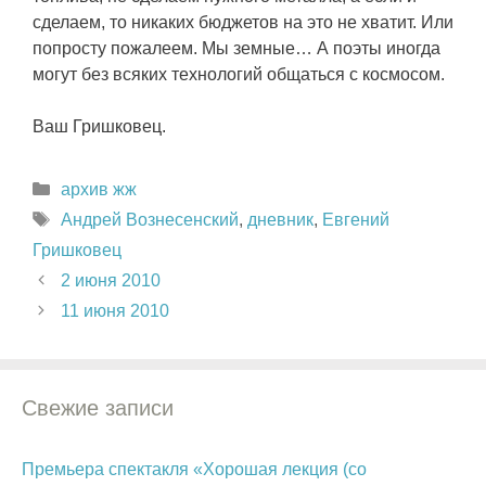
сделаем, то никаких бюджетов на это не хватит. Или
попросту пожалеем. Мы земные… А поэты иногда
могут без всяких технологий общаться с космосом.
Ваш Гришковец.
Рубрики
архив жж
Метки
Андрей Вознесенский
,
дневник
,
Евгений
Гришковец
2 июня 2010
11 июня 2010
Свежие записи
Премьера спектакля «Хорошая лекция (со