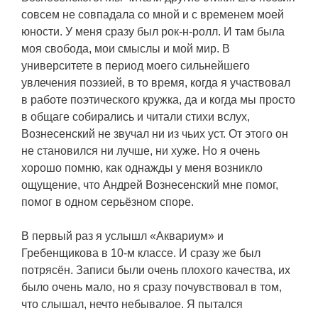
совсем не совпадала со мной и с временем моей
юности. У меня сразу был рок-н-ролл. И там была
моя свобода, мои смыслы и мой мир. В
университете в период моего сильнейшего
увлечения поэзией, в то время, когда я участвовал
в работе поэтического кружка, да и когда мы просто
в общаге собирались и читали стихи вслух,
Вознесенский не звучал ни из чьих уст. От этого он
не становился ни лучше, ни хуже. Но я очень
хорошо помню, как однажды у меня возникло
ощущение, что Андрей Вознесенский мне помог,
помог в одном серьёзном споре.
В первый раз я услышл «Аквариум» и
Гребенщикова в 10-м классе. И сразу же был
потрясён. Записи были очень плохого качества, их
было очень мало, но я сразу почувствовал в том,
что слышал, нечто небывалое. Я пытался