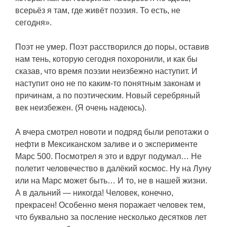
всерьёз я там, где живёт поэзия. То есть, не
сегодня».
Поэт не умер. Поэт расстворился до поры, оставив
нам тень, которую сегодня похоронили, и как бы
сказав, что время поэзии неизбежно наступит. И
наступит оно не по каким-то понятным законам и
причинам, а по поэтическим. Новый серебряный
век неизбежен. (Я очень надеюсь).
А вчера смотрел новоти и подряд были репотажи о
нефти в Мексиканском заливе и о эксперименте
Марс 500. Посмотрел я это и вдруг подумал… Не
полетит человечество в далёкий космос. Ну на Луну
или на Марс может быть… И то, не в нашей жизни.
А в дальний — никогда! Человек, конечно,
прекрасен! Особенно меня поражает человек тем,
что буквально за посление несколько десятков лет