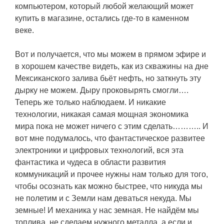
компьютером, который любой желающий может
купить в магазине, остались где-то в каменном
веке.
Вот и получается, что мы можем в прямом эфире и
в хорошем качестве видеть, как из скважины на дне
Мексиканского залива бьёт нефть, но заткнуть эту
дырку не можем. Дыру проковырять смогли….
Теперь же только наблюдаем. И никакие
технологии, никакая самая мощная экономика
мира пока не может ничего с этим сделать……….. И
вот мне подумалось, что фантастическое развитее
электроники и цифровых технологий, вся эта
фантастика и чудеса в области развития
коммуникаций и прочее нужны нам только для того,
чтобы осознать как можно быстрее, что никуда мы
не полетим и с Земли нам деваться некуда. Мы
земные! И механика у нас земная. Не найдём мы
топлива, не сделаем нужного металла, а если и