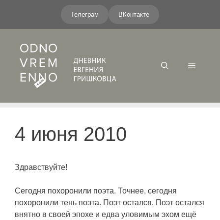
Перейти
Телеграм
ВКонтакте
к
содержимому
Меню
4 июня 2010
Здравствуйте!
Сегодня похоронили поэта. Точнее, сегодня
похоронили тень поэта. Поэт остался. Поэт остался
внятно в своей эпохе и едва уловимым эхом ещё