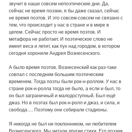
звучит в наши совсем непоэтические дни. Да,
сейчас не время поэзии, я бы даже сказал, сейчас
не время поэтов. И это совсем-совсем не связано с
тем, что происходит у нас в стране и в мире в
целом. Сейчас просто не время поэтов. И
метафора не работает. И поэтическое слово не
имеет веса и летит, как пух над городом, в котором
сегодня хоронили Андрея Вознесенского.
А было время поэтов. Вознесенский как раз-таки
совпал с последним большим поэтическим
временем. Тогда поэты были рок-н-роллом. У нас в
стране рок-н-ролла тогда не было, а если и был, то
он был заграничный и малодоступный. Был ещё
джаз. Но в поэтах был рок-н-ролл и джаз, и сила, и
свобода…. Поэтому они собирали стадионы.
Я никогда не был ни поклонником, ни любителем
Вознесенского. Мы читали другие стихи. Его поэзия